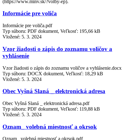
(https://www.minv.sk/?volby-ep).
Informácie pre voliča
Informácie pre voliča.pdf
Typ súboru: PDF dokument, Veľkosť: 195,66 kB
Vložené:
5. 3. 2024
Vzor žiadosti o zápis do zoznamu voličov a
vyhlásenie
Vzor žiadosti o zápis do zoznamu voličov a vyhlásenie.docx
Typ súboru: DOCX dokument, Veľkosť: 18,29 kB
Vložené:
5. 3. 2024
Obec Vyšná Slaná _ elektronická adresa
Obec Vyšná Slaná _ elektronická adresa.pdf
Typ súboru: PDF dokument, Veľkosť: 119,88 kB
Vložené:
5. 3. 2024
Oznam_ volebná miestnosť a okrsok
Oznam_ volebná miestnosť a okrsok.pdf