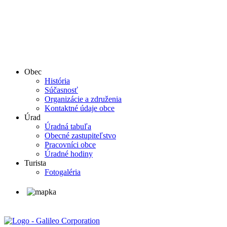
Obec
História
Súčasnosť
Organizácie a združenia
Kontaktné údaje obce
Úrad
Úradná tabuľa
Obecné zastupiteľstvo
Pracovníci obce
Úradné hodiny
Turista
Fotogaléria