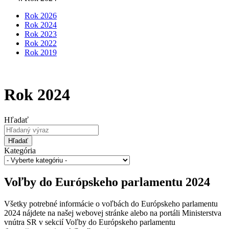
Rok 2026
Rok 2024
Rok 2023
Rok 2022
Rok 2019
Rok 2024
Hľadať
Hľadať
Kategória
Voľby do Európskeho parlamentu 2024
Všetky potrebné informácie o voľbách do Európskeho parlamentu
2024 nájdete na našej webovej stránke alebo na portáli Ministerstva
vnútra SR v sekcií Voľby do Európskeho parlamentu