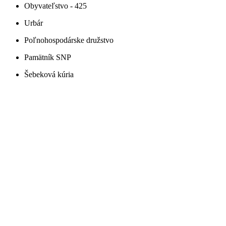
Obyvateľstvo - 425
Urbár
Poľnohospodárske družstvo
Pamätník SNP
Šebeková kúria