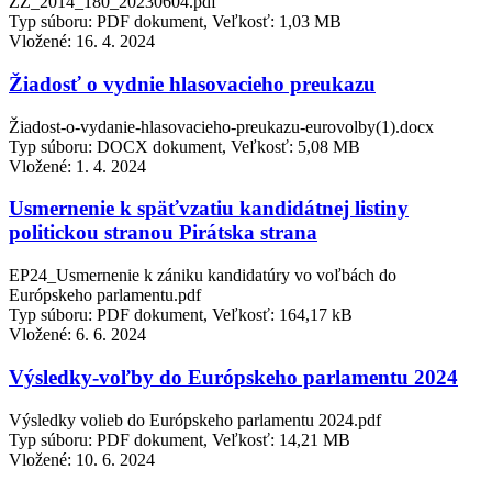
ZZ_2014_180_20230604.pdf
Typ súboru: PDF dokument, Veľkosť: 1,03 MB
Vložené:
16. 4. 2024
Žiadosť o vydnie hlasovacieho preukazu
Žiadost-o-vydanie-hlasovacieho-preukazu-eurovolby(1).docx
Typ súboru: DOCX dokument, Veľkosť: 5,08 MB
Vložené:
1. 4. 2024
Usmernenie k späťvzatiu kandidátnej listiny
politickou stranou Pirátska strana
EP24_Usmernenie k zániku kandidatúry vo voľbách do
Európskeho parlamentu.pdf
Typ súboru: PDF dokument, Veľkosť: 164,17 kB
Vložené:
6. 6. 2024
Výsledky-voľby do Európskeho parlamentu 2024
Výsledky volieb do Európskeho parlamentu 2024.pdf
Typ súboru: PDF dokument, Veľkosť: 14,21 MB
Vložené:
10. 6. 2024