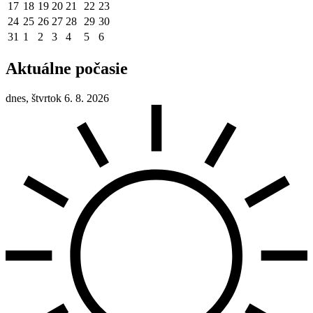
17
18
19
20
21
22
23
24
25
26
27
28
29
30
31
1
2
3
4
5
6
Aktuálne počasie
dnes, štvrtok 6. 8. 2026