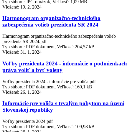
Typ súboru: JPG obrázok, Veľkosť: 1,09 MB
Vložené:
19. 2. 2024
Harmonogram organizačno-technického
zabezpečenia volieb prezidenta SR 2024
Harmonogram organizačno-technického zabezpečenia volieb
prezidenta SR 2024.pdf
Typ súboru: PDF dokument, Veľkosť: 204,57 kB
Vložené:
31. 1. 2024
Voľby prezidenta 2024 - informácie o podmienkach
práva voliť a byť volený
Voľby prezidenta 2024 - informácie pre voliča.pdf
Typ súboru: PDF dokument, Veľkosť: 160,1 kB
Vložené:
26. 1. 2024
Informácie pre voliča s trvalým pobytom na území
Slovenskej republiky
Voľby prezidenta 2024.pdf
Typ súboru: PDF dokument, Veľkosť: 109,98 kB
Vložené:
26. 1. 2024