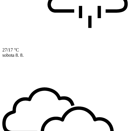
27/17 °C
sobota
8. 8.