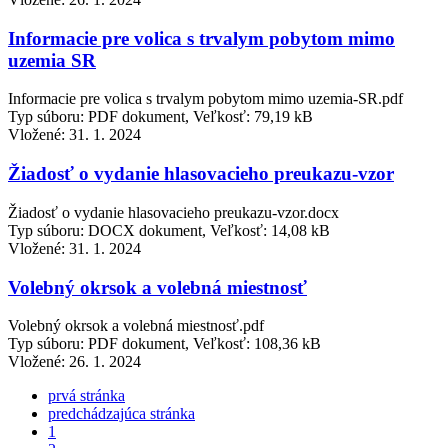
Informacie pre volica s trvalym pobytom mimo
uzemia SR
Informacie pre volica s trvalym pobytom mimo uzemia-SR.pdf
Typ súboru: PDF dokument, Veľkosť: 79,19 kB
Vložené:
31. 1. 2024
Žiadosť o vydanie hlasovacieho preukazu-vzor
Žiadosť o vydanie hlasovacieho preukazu-vzor.docx
Typ súboru: DOCX dokument, Veľkosť: 14,08 kB
Vložené:
31. 1. 2024
Volebný okrsok a volebná miestnosť
Volebný okrsok a volebná miestnosť.pdf
Typ súboru: PDF dokument, Veľkosť: 108,36 kB
Vložené:
26. 1. 2024
prvá stránka
predchádzajúca stránka
1