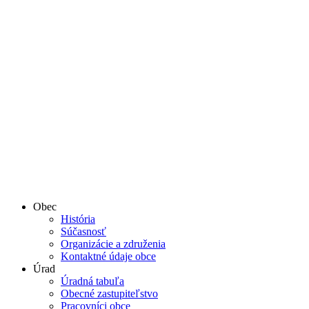
Obec
História
Súčasnosť
Organizácie a združenia
Kontaktné údaje obce
Úrad
Úradná tabuľa
Obecné zastupiteľstvo
Pracovníci obce