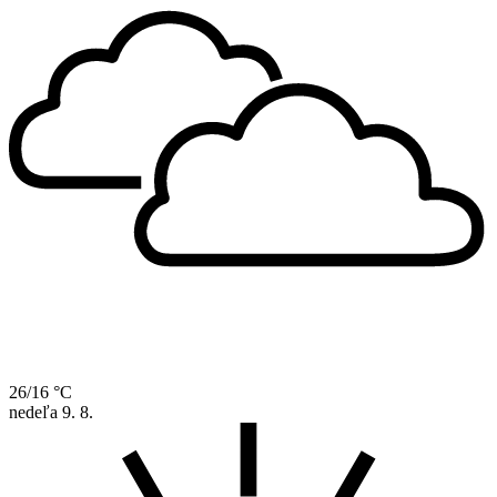
26/16 °C
nedeľa
9. 8.