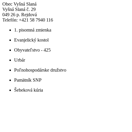
Obec Vyšná Slaná
Vyšná Slaná č. 29
049 26 p. Rejdová
Telefón: +421 58 7940 116
1. pisomná zmienka
Evanjelický kostol
Obyvateľstvo - 425
Urbár
Poľnohospodárske družstvo
Pamätník SNP
Šebeková kúria