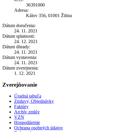
36391000
Adresa:
Kálov 356, 01001 Žilina
Dátum doručenia:
24. 11. 2021
Dátum splatnosti:
24. 12. 2021
Dátum úhrady:
24. 11. 2021
Dátum vystavenia:
24. 11. 2021
Dátum zverejnenia:
1. 12. 2021
Zverejňovanie
Úradná tabuľa
Zmluvy, Objednávky
Faktúry
Archív zmlúv
VZN
Hospodárenie
Ochrana osobných údajov