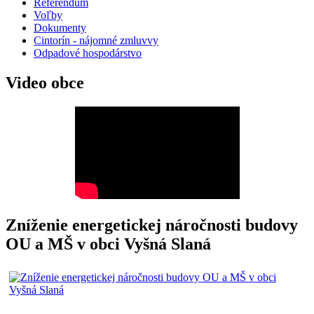
Referendum
Voľby
Dokumenty
Cintorín - nájomné zmluvvy
Odpadové hospodárstvo
Video obce
Zníženie energetickej náročnosti budovy
OU a MŠ v obci Vyšná Slaná