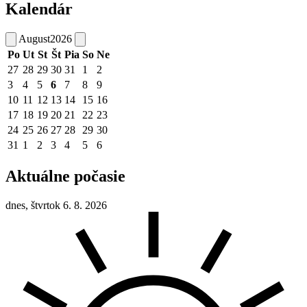
Kalendár
August
2026
Po
Ut
St
Št
Pia
So
Ne
27
28
29
30
31
1
2
3
4
5
6
7
8
9
10
11
12
13
14
15
16
17
18
19
20
21
22
23
24
25
26
27
28
29
30
31
1
2
3
4
5
6
Aktuálne počasie
dnes, štvrtok 6. 8. 2026