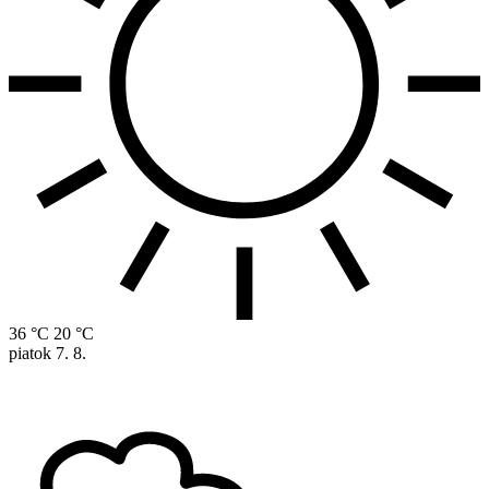
36 °C
20 °C
piatok
7. 8.