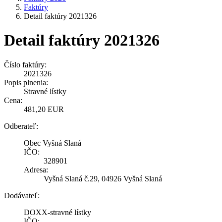
Faktúry
Detail faktúry 2021326
Detail faktúry 2021326
Číslo faktúry:
2021326
Popis plnenia:
Stravné lístky
Cena:
481,20 EUR
Odberateľ:
Obec Vyšná Slaná
IČO:
328901
Adresa:
Vyšná Slaná č.29, 04926 Vyšná Slaná
Dodávateľ:
DOXX-stravné lístky
IČO: