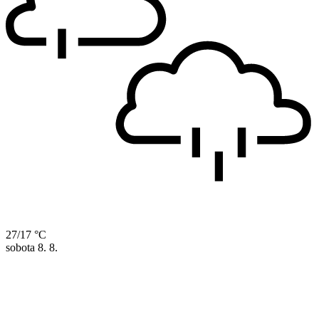
27/17 °C
sobota
8. 8.