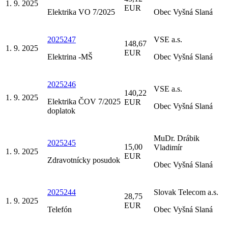
1. 9. 2025
EUR
Elektrika VO 7/2025
Obec Vyšná Slaná
2025247
VSE a.s.
148,67
1. 9. 2025
EUR
Elektrina -MŠ
Obec Vyšná Slaná
2025246
VSE a.s.
140,22
1. 9. 2025
Elektrika ČOV 7/2025
EUR
Obec Vyšná Slaná
doplatok
MuDr. Drábik
2025245
15,00
Vladimír
1. 9. 2025
EUR
Zdravotnícky posudok
Obec Vyšná Slaná
2025244
Slovak Telecom a.s.
28,75
1. 9. 2025
EUR
Telefón
Obec Vyšná Slaná