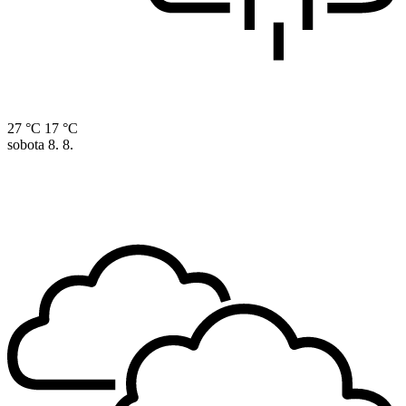
27 °C
17 °C
sobota
8. 8.