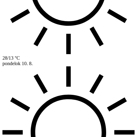
28/13 °C
pondelok
10. 8.