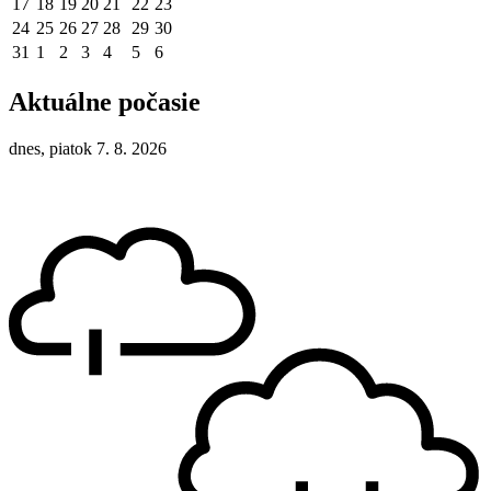
17
18
19
20
21
22
23
24
25
26
27
28
29
30
31
1
2
3
4
5
6
Aktuálne počasie
dnes, piatok 7. 8. 2026