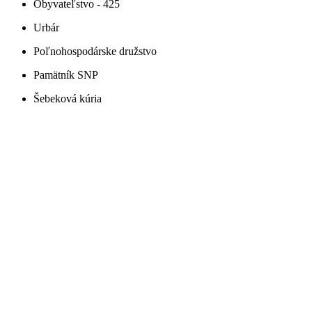
Obyvateľstvo - 425
Urbár
Poľnohospodárske družstvo
Pamätník SNP
Šebeková kúria