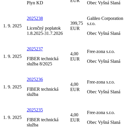
EUR
Plyn KD
Obec Vyšná Slaná
2025238
Galileo Corporation
399,75
s.r.o.
1. 9. 2025
Licenčný poplatok
EUR
1.8.2025-31.7.2026
Obec Vyšná Slaná
2025237
Free-zona s.r.o.
4,00
1. 9. 2025
FIBER technická
EUR
Obec Vyšná Slaná
služba 8/2025
2025236
Free-zona s.r.o.
4,00
1. 9. 2025
FIBER technická
EUR
Obec Vyšná Slaná
služba
2025235
Free-zona s.r.o.
4,00
1. 9. 2025
FIBER technická
EUR
Obec Vyšná Slaná
služba