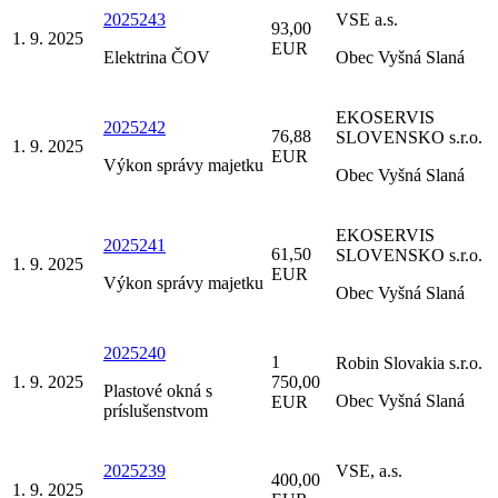
2025243
VSE a.s.
93,00
1. 9. 2025
EUR
Elektrina ČOV
Obec Vyšná Slaná
EKOSERVIS
2025242
76,88
SLOVENSKO s.r.o.
1. 9. 2025
EUR
Výkon správy majetku
Obec Vyšná Slaná
EKOSERVIS
2025241
61,50
SLOVENSKO s.r.o.
1. 9. 2025
EUR
Výkon správy majetku
Obec Vyšná Slaná
2025240
1
Robin Slovakia s.r.o.
1. 9. 2025
750,00
Plastové okná s
Obec Vyšná Slaná
EUR
príslušenstvom
2025239
VSE, a.s.
400,00
1. 9. 2025