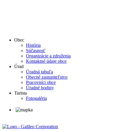
Obec
História
Súčasnosť
Organizácie a združenia
Kontaktné údaje obce
Úrad
Úradná tabuľa
Obecné zastupiteľstvo
Pracovníci obce
Úradné hodiny
Turista
Fotogaléria