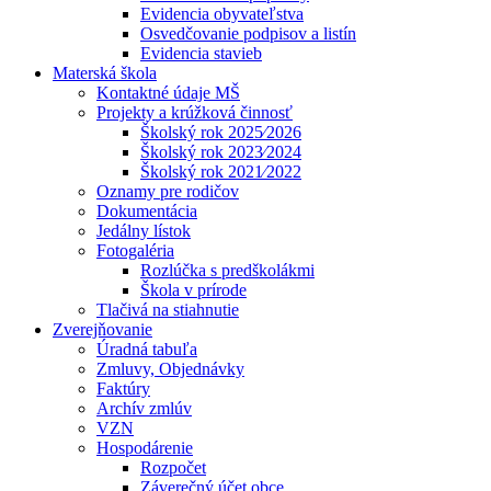
Evidencia obyvateľstva
Osvedčovanie podpisov a listín
Evidencia stavieb
Materská škola
Kontaktné údaje MŠ
Projekty a krúžková činnosť
Školský rok 2025⁄2026
Školský rok 2023⁄2024
Školský rok 2021⁄2022
Oznamy pre rodičov
Dokumentácia
Jedálny lístok
Fotogaléria
Rozlúčka s predškolákmi
Škola v prírode
Tlačivá na stiahnutie
Zverejňovanie
Úradná tabuľa
Zmluvy, Objednávky
Faktúry
Archív zmlúv
VZN
Hospodárenie
Rozpočet
Záverečný účet obce